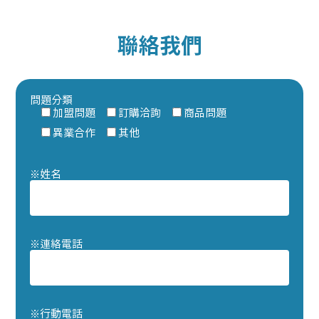
聯絡我們
問題分類
加盟問題
訂購洽詢
商品問題
異業合作
其他
※
姓名
※
連絡電話
※
行動電話