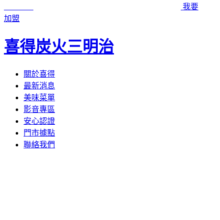
我要
加盟
喜得炭火三明治
關於喜得
最新消息
美味菜單
影音專區
安心認證
門市據點
聯絡我們