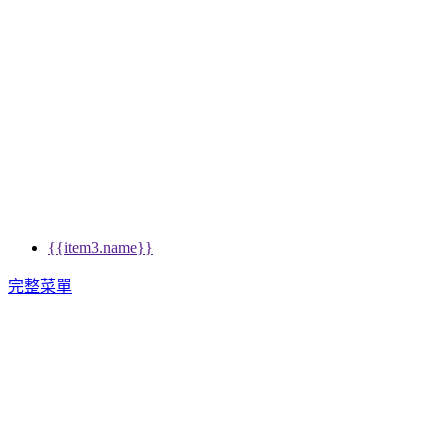
{{item3.name}}
完整菜單