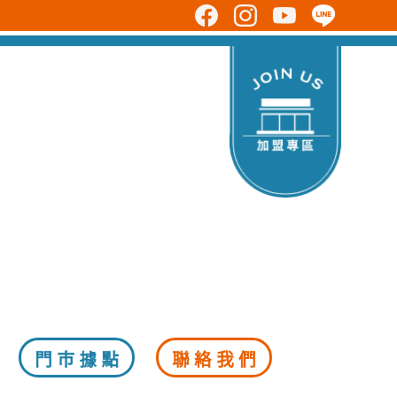
明治
門市據點
聯絡我們