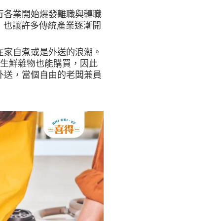
行各業開始爆發離職與轉職
，也讓許多傳統產業逐漸開
在家自煮或是外送的浪潮。
連生鮮雜物也能購買，因此
外送，當個自由的老闆兼員