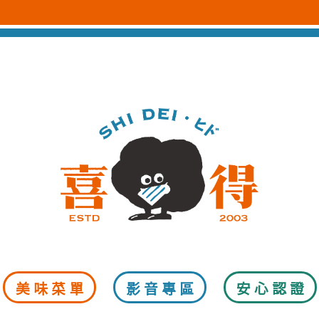
喜得炭火三
美味菜單
影音專區
安心認證