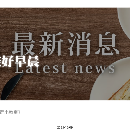
得小教室7
2025-12-09