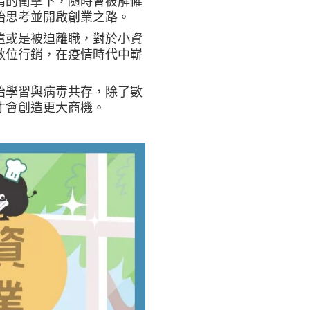
情的衝擊下，隨時會被解僱
始思考並開啟創業之路。
遣或是被迫離職，對於小資
數位行銷，在疫情時代中嶄
始學習與病毒共存，除了數
才會創造更大商機。