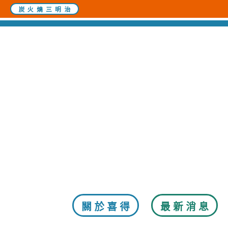
炭火燒三明治
關於喜得
最新消息