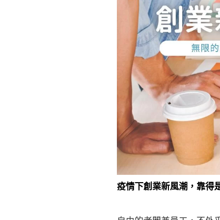
疫情下創業新風潮，靠得