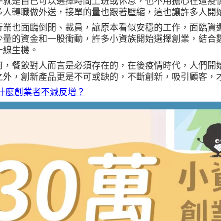
乎就是自己可以選擇時間上班或休息，也不用擔心在這疫
多人轉職做外送，接單的量也跟著壓縮，這也讓許多人開
行業也面臨倒閉、裁員，讓原本看似安穩的工作，面臨資
少量的資金和一股衝動，許多小資族開始選擇創業，結合
一線生機。
何，餐飲對人而言是必須存在的，在後疫情時代，人們開
之外，創新產品更是不可或缺的，不斷創新，吸引顧客，
什麼創業者不減反增？