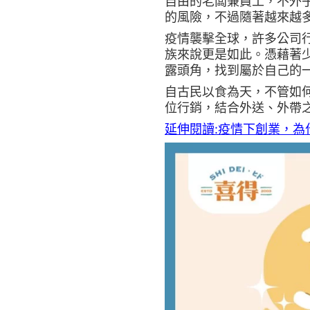
自由的老闆兼員工，不外
的風險，不過隨著越來越
疫情襲擊全球，許多公司
族來說更是如此。憑藉著
露頭角，找到屬於自己的
自古民以食為天，不管如
位行銷，結合外送、外帶
延伸閱讀:疫情下創業，為