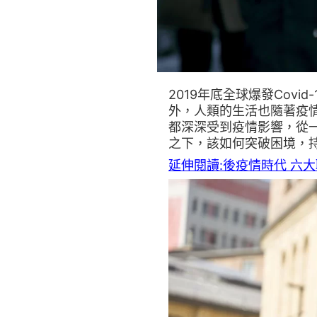
2019年底全球爆發Cov
外，人類的生活也隨著疫
都深深受到疫情影響，從
之下，該如何突破困境，
延伸閱讀:後疫情時代 六