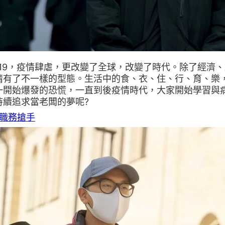
id-19，疫情肆虐，更改變了全球，改變了時代。除了經
情有了不一樣的型態。生活中的食、衣、住、行、育、樂
一開始爆發的恐慌，一直到後疫情時代，大家開始學習與
持續追求當老闆的夢呢?
大職務搶手