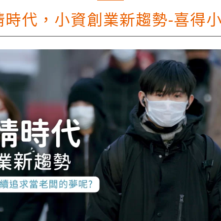
情時代，小資創業新趨勢-喜得小