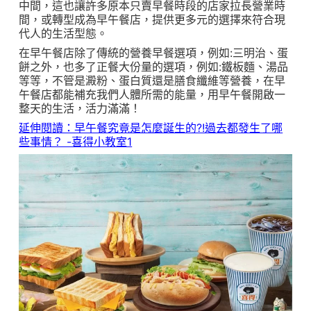
中間，這也讓許多原本只賣早餐時段的店家拉長營業時
間，或轉型成為早午餐店，提供更多元的選擇來符合現
代人的生活型態。
在早午餐店除了傳統的營養早餐選項，例如:三明治、蛋
餅之外，也多了正餐大份量的選項，例如:鐵板麵、湯品
等等，不管是澱粉、蛋白質還是膳食纖維等營養，在早
午餐店都能補充我們人體所需的能量，用早午餐開啟一
整天的生活，活力滿滿！
延伸閱讀：早午餐究竟是怎麼誕生的?!過去都發生了哪
些事情？ -喜得小教室1