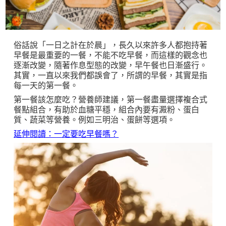
俗話說「一日之計在於晨」，長久以來許多人都抱持著
早餐是最重要的一餐，不能不吃早餐，而這樣的觀念也
逐漸改變，隨著作息型態的改變，早午餐也日漸盛行。
其實，一直以來我們都誤會了，所謂的早餐，其實是指
每一天的第一餐。
第一餐該怎麼吃？營養師建議，第一餐盡量選擇複合式
餐點組合，有助於血糖平穩，組合內要有澱粉、蛋白
質、蔬菜等營養。例如三明治、蛋餅等選項。
延伸閱讀：一定要吃早餐嗎？