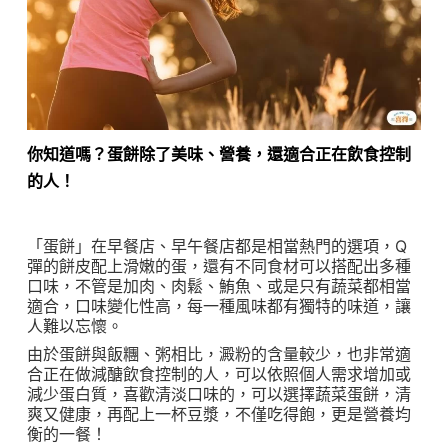
你知道嗎？蛋餅除了美味、營養，還適合正在飲食控制
的人！
「蛋餅」在早餐店、早午餐店都是相當熱門的選項，Q
彈的餅皮配上滑嫩的蛋，還有不同食材可以搭配出多種
口味，不管是加肉、肉鬆、鮪魚、或是只有蔬菜都相當
適合，口味變化性高，每一種風味都有獨特的味道，讓
人難以忘懷。
由於蛋餅與飯糰、粥相比，澱粉的含量較少，也非常適
合正在做減醣飲食控制的人，可以依照個人需求增加或
減少蛋白質，喜歡清淡口味的，可以選擇蔬菜蛋餅，清
爽又健康，再配上一杯豆漿，不僅吃得飽，更是營養均
衡的一餐！