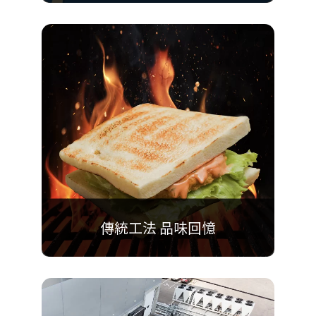
「你訂」線上點餐系統，
迅速點餐，無需現場等候，
方便又快速
傳統工法 品味回憶