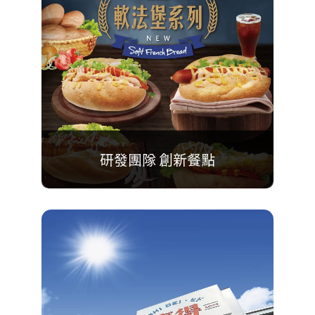
研發團隊 創新餐點
不斷推各式口味炭火燒三明治，
更結合西式餐點，
給予顧客豐富多樣的選擇