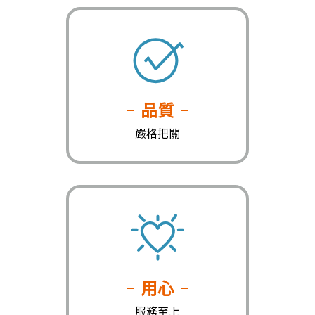
品質
嚴格把關
用心
服務至上