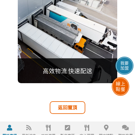
以傳承自家鄉長輩們的傳統工法製成的
各種早點，全台最大古早味火烤三明治
就在喜得。
我要
加盟
高效物流 快速配送
線上
點餐
返回置頂
快速專業物流配送至全台各地，
新鮮冷藏食材，
美味吃得到！