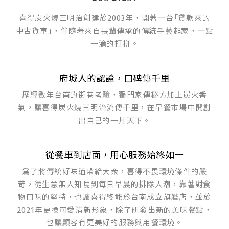
喜得炭火燒三明治創建於2003年，開著一台「貸款來的
中古貨車」，伴隨著來自長輩傳承的傳統手藝起家，一點
一滴的打拼。
府城人的認證，口碑傳千里
歷經數年台南的街巷考驗，獨門家傳秘方加上炭火香
氣，讓喜得炭火燒三明治流傳千里，在早餐市場中開創
出自己的一片天下。
從餐車到店面，用心服務始終如一
為了將傳統好味道帶給大眾，喜得不畏環境條件的嚴
苛，從生意無人知曉到每日早晨的排隊人潮，靠著對食
物口味的堅持，也讓喜得終能於台南成立旗艦店，並於
2021年更換可愛清新形象，除了研發出新的美味餐點，
也讓顧客有更美好的服務與用餐環境。