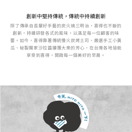
創新中堅持傳統，傳統中持續創新
除了傳承自長輩好手藝的炭火燒三明治，喜得也不斷的
創新，持續研發各式的風味，以滿足每一位顧客的味
蕾。如今，喜得靠著傳統慢火炭烤土司、嚴選手工小黃
瓜、秘製獨家沙拉醬擄獲大眾的芳心，在台灣各地皆能
享受到喜得，開啟每一個美好的早晨。