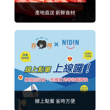
產地直送 新鮮食材
新鮮食材皆通過檢驗報告認證，
由喜得為民眾品質把關，
堅持只提供最優質的餐點
線上點餐 省時方便