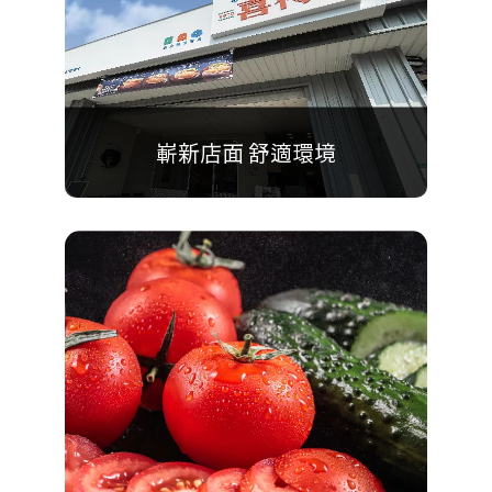
嶄新店面 舒適環境
更換新形象與新店面，
明亮寬敞又舒適的用餐環境，
給予活力滿分的早晨！