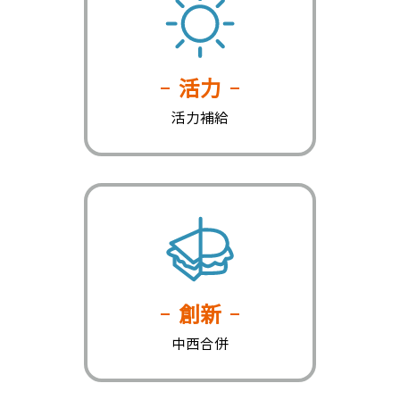
活力
活力補給
創新
中西合併